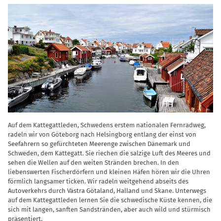
Auf dem Kattegattleden, Schwedens erstem nationalen Fernradweg,
radeln wir von Göteborg nach Helsingborg entlang der einst von
Seefahrern so gefürchteten Meerenge zwischen Dänemark und
Schweden, dem Kattegatt. Sie riechen die salzige Luft des Meeres und
sehen die Wellen auf den weiten Stränden brechen. In den
liebenswerten Fischerdörfern und kleinen Häfen hören wir die Uhren
förmlich langsamer ticken. Wir radeln weitgehend abseits des
Autoverkehrs durch Västra Götaland, Halland und Skane. Unterwegs
auf dem Kattegattleden lernen Sie die schwedische Küste kennen, die
sich mit langen, sanften Sandstränden, aber auch wild und stürmisch
präsentiert.