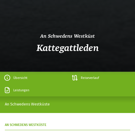
An Schwedens Westküst
Kattegattleden
Übersicht
Reiseverlauf
Leistungen
An Schwedens Westküste
AN SCHWEDENS WESTKÜSTE