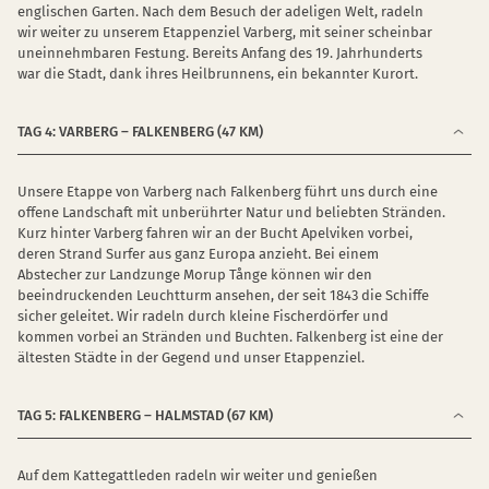
englischen Garten. Nach dem Besuch der adeligen Welt, radeln
wir weiter zu unserem Etappenziel Varberg, mit seiner scheinbar
uneinnehmbaren Festung. Bereits Anfang des 19. Jahrhunderts
war die Stadt, dank ihres Heilbrunnens, ein bekannter Kurort.
TAG 4: VARBERG – FALKENBERG (47 KM)
Unsere Etappe von Varberg nach Falkenberg führt uns durch eine
offene Landschaft mit unberührter Natur und beliebten Stränden.
Kurz hinter Varberg fahren wir an der Bucht Apelviken vorbei,
deren Strand Surfer aus ganz Europa anzieht. Bei einem
Abstecher zur Landzunge Morup Tånge können wir den
beeindruckenden Leuchtturm ansehen, der seit 1843 die Schiffe
sicher geleitet. Wir radeln durch kleine Fischerdörfer und
kommen vorbei an Stränden und Buchten. Falkenberg ist eine der
ältesten Städte in der Gegend und unser Etappenziel.
TAG 5: FALKENBERG – HALMSTAD (67 KM)
Auf dem Kattegattleden radeln wir weiter und genießen