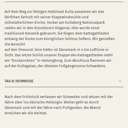
Auf dem Weg zur felsigen Halbinsel Kulla passieren wir das
Dörfchen Farhult mit seiner Klappwindmühle und
mittelalterlichen Kirche. Vorbei am Kullaberg Nationalpark
radeln wir in den Künstlerort Höganäs. Hier wurde einst
traditionell Keramik gebrannt. Sie folgen dem Kattegattleden
entlang der Küste zum königlichen Schloss Sofiero. Wir genießen
die Aussicht
auf den Öresund. Vom Hafen ist Dänemark in 4 km Luftlinie in
Sicht. Das letzte Schild unserer Etappe des Kattegattleden steht
am “Knutpunkten“ in Helsingborg. Zum Abschluss flanieren wir
auf der Kullagatan, der ältesten Fußgängerzone Schwedens.
TAG 8: HEIMREISE
Nach dem Frühstück verlassen wir Schweden und setzen mit der
Fähre über ins dänische Helsingör. Weiter geht es durch
Dänemark und mit der Fähre nach Puttgarden. Am Abend
erreichen wir die Heimat.