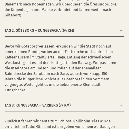
Dänemark nach Kopenhagen. Wir überqueren die Öresundbrücke,
die Kopenhagen und Malmö verbindet und fahren weiter nach
Göteborg.
TAG 2: GÖTEBORG – KUNGSBACKA (64 KM)
Bevor wir Göteborg verlassen, erkunden wir die Stadt noch auf
einer kleinen Runde, vorbei an der Fischkirche und zahlreichen
Kaffeehäusern im Stadtviertel Haga. Entlang der schwedischen
Westküste geht es auf dem Kattegattleden Radweg. Wir passieren
die Insel Stora Amundson und rollen auf der ehemaligen
Bahnstrecke der Säröbahn nach Särö, wo sich vor knapp 150
Jahren die bürgerliche Schicht aus Göteborg in den Sommern
vergnügte. Weiter geht es in die liebenswerte Kleinstadt
Kungsbacka.
TAG 3: KUNGSBACKA – VARBERG (77 KM)
Zunächst fahren wir heute zum Schloss Tjolöholm. Dies wurde
errichtet im Tudor-Stil und ist um geben von einem weitläufigen