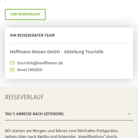
ZUM REISEVERLAUF
IHR REISEBERATER-TEAM
Höffmann Reisen GmbH - Abteilung Touristik
touristik@hoeffmann.de
04441/892050
REISEVERLAUF
TAG 1: ANREISE NACH GÖTEBORG
Wir starten am Morgen und fahren zum Fährhafen Puttgarden,
setzen über nach Rødby und folgender „Vogelfluglinie“ durch