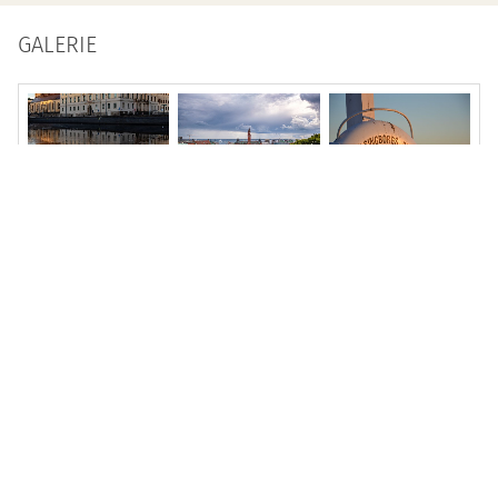
GALERIE
LEISTUNGEN
An- und Abreise in einem unserer Luxus-Fernreisebusse
mit Fahrradbeförderung