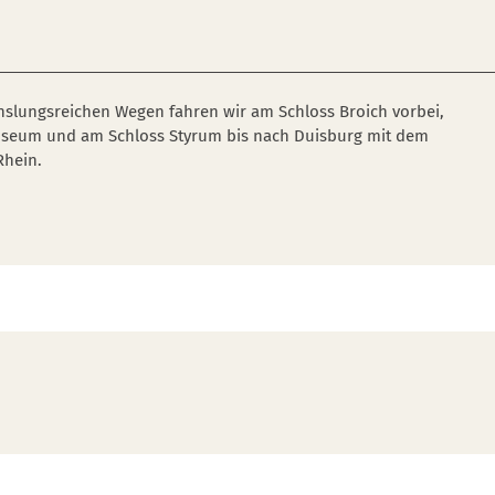
chslungsreichen Wegen fahren wir am Schloss Broich vorbei,
useum und am Schloss Styrum bis nach Duisburg mit dem
Rhein.
busse mit Fahrradbeförderung