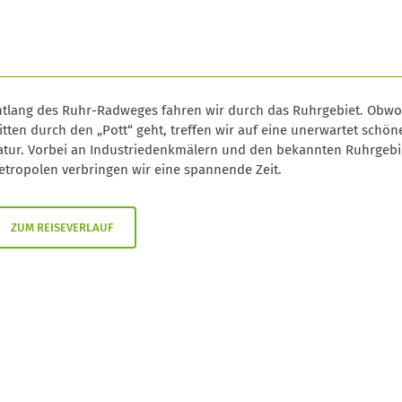
ntlang des Ruhr-Radweges fahren wir durch das Ruhrgebiet. Obwo
tten durch den „Pott“ geht, treffen wir auf eine unerwartet schön
atur. Vorbei an Industriedenkmälern und den bekannten Ruhrgebi
etropolen verbringen wir eine spannende Zeit.
ZUM REISEVERLAUF