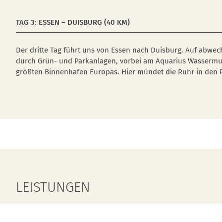
TAG 3: ESSEN – DUISBURG (40 KM)
Der dritte Tag führt uns von Essen nach Duisburg. Auf abwe
durch Grün- und Parkanlagen, vorbei am Aquarius Wasserm
größten Binnenhafen Europas. Hier mündet die Ruhr in den 
LEISTUNGEN
An- und Abreise in einem unserer Luxus-Fernreise