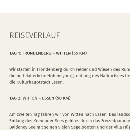
REISEVERLAUF
TAG 1: FRÖNDENBERG – WITTEN (55 KM)
Wir starten in Fröndenberg durch Felder und Wiesen des Ruhr
die mittelalterliche Hohensyburg, entlang des Harkortsees bi
die Kulturhauptstadt Essen.
TAG 2: WITTEN – ESSEN (50 KM)
Am zweiten Tag fahren wir von Witten nach Essen. Das landsc
Entlang des Kemnader Sees geht es durch das Freizeitparadies
Baldeney See mit seinen vielen Segelbooten und der Villa Hü