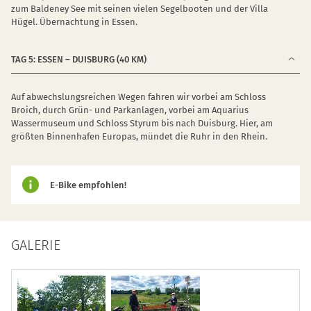
zum Baldeney See mit seinen vielen Segelbooten und der Villa
Hügel. Übernachtung in Essen.
TAG 5: ESSEN – DUISBURG (40 KM)
Auf abwechslungsreichen Wegen fahren wir vorbei am Schloss
Broich, durch Grün- und Parkanlagen, vorbei am Aquarius
Wassermuseum und Schloss Styrum bis nach Duisburg. Hier, am
größten Binnenhafen Europas, mündet die Ruhr in den Rhein.
E-Bike empfohlen!
GALERIE