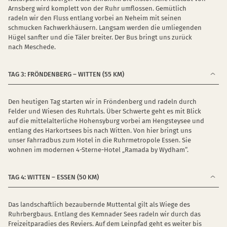
Arnsberg wird komplett von der Ruhr umflossen. Gemütlich
radeln wir den Fluss entlang vorbei an Neheim mit seinen
schmucken Fachwerkhäusern. Langsam werden die umliegenden
Hügel sanfter und die Täler breiter. Der Bus bringt uns zurück
nach Meschede.
TAG 3: FRÖNDENBERG – WITTEN (55 KM)
Den heutigen Tag starten wir in Fröndenberg und radeln durch
Felder und Wiesen des Ruhrtals. Über Schwerte geht es mit Blick
auf die mittelalterliche Hohensyburg vorbei am Hengsteysee und
entlang des Harkortsees bis nach Witten. Von hier bringt uns
unser Fahrradbus zum Hotel in die Ruhrmetropole Essen. Sie
wohnen im modernen 4-Sterne-Hotel „Ramada by Wydham“.
TAG 4: WITTEN – ESSEN (50 KM)
Das landschaftlich bezaubernde Muttental gilt als Wiege des
Ruhrbergbaus. Entlang des Kemnader Sees radeln wir durch das
Freizeitparadies des Reviers. Auf dem Leinpfad geht es weiter bis