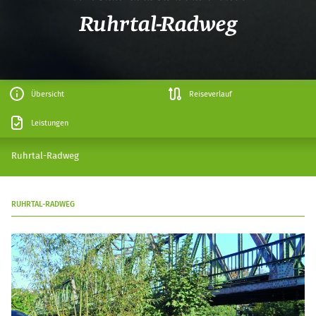
Ruhrtal-Radweg
Übersicht
Reiseverlauf
Leistungen
Ruhrtal-Radweg
RUHRTAL-RADWEG