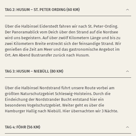
TAG 2: HUSUM – ST. PETER ORDING (60 KM)
Über die Halbinsel Eiderstedt fahren wir nach St. Peter-Ording.
Der Panoramablick vom Deich über den Strand auf die Nordsee
wird uns begeistern. Auf über zwölf Kilometern Länge und bis zu
zwei Kilometern Breite erstreckt sich der feinsandige Strand. Wir
genießen die Zeit am Meer und das gastronomische Angebot im
Ort. Am Abend Bustransfer zurück nach Husum.
TAG 3: HUSUM – NIEBÜLL (80 KM)
Über die Halbinsel Nordstrand führt unsere Route vorbei am
größten Naturschutzgebiet Schleswig-Holsteins. Durch die
Eindeichung der Nordstrander Bucht entstand hier ein
besonderes Vogelschutzgebiet. Weiter geht es über die
Hamburger Hallig nach Niebüll. Hier übernachten wir 3 Nächte.
TAG 4: FÖHR (56 KM)