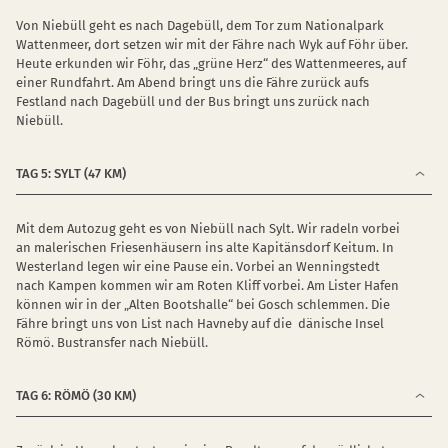
Von Niebüll geht es nach Dagebüll, dem Tor zum Nationalpark
Wattenmeer, dort setzen wir mit der Fähre nach Wyk auf Föhr über.
Heute erkunden wir Föhr, das „grüne Herz“ des Wattenmeeres, auf
einer Rundfahrt. Am Abend bringt uns die Fähre zurück aufs
Festland nach Dagebüll und der Bus bringt uns zurück nach
Niebüll.
TAG 5: SYLT (47 KM)
Mit dem Autozug geht es von Niebüll nach Sylt. Wir radeln vorbei
an malerischen Friesenhäusern ins alte Kapitänsdorf Keitum. In
Westerland legen wir eine Pause ein. Vorbei an Wenningstedt
nach Kampen kommen wir am Roten Kliff vorbei. Am Lister Hafen
können wir in der „Alten Bootshalle“ bei Gosch schlemmen. Die
Fähre bringt uns von List nach Havneby auf die dänische Insel
Römö. Bustransfer nach Niebüll.
TAG 6: RÖMÖ (30 KM)