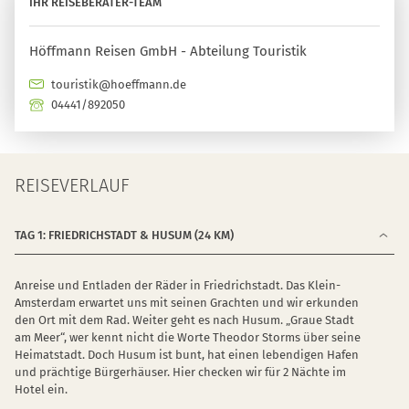
IHR REISEBERATER-TEAM
Höffmann Reisen GmbH - Abteilung Touristik
touristik@hoeffmann.de
04441/892050
REISEVERLAUF
TAG 1: FRIEDRICHSTADT & HUSUM (24 KM)
Anreise und Entladen der Räder in Friedrichstadt. Das Klein-
Amsterdam erwartet uns mit seinen Grachten und wir erkunden
den Ort mit dem Rad. Weiter geht es nach Husum. „Graue Stadt
am Meer“, wer kennt nicht die Worte Theodor Storms über seine
Heimatstadt. Doch Husum ist bunt, hat einen lebendigen Hafen
und prächtige Bürgerhäuser. Hier checken wir für 2 Nächte im
Hotel ein.