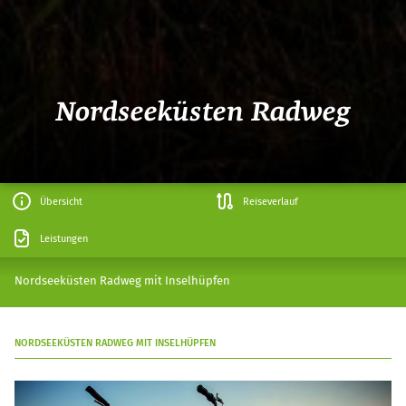
Nordseeküsten Radweg
Übersicht
Reiseverlauf
Leistungen
Nordseeküsten Radweg mit Inselhüpfen
NORDSEEKÜSTEN RADWEG MIT INSELHÜPFEN