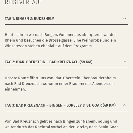
REISEVERLAUF
TAG 1: BINGEN & RÜDESHEIM
Heute fahren wir nach Bingen. Von hier aus überqueren wir den
Rhein und besuchen die Drosselgasse. Eine Weinprobe und ein
Winzeressen stehen ebenfalls auf dem Programm.
TAG 2: IDAR-OBERSTEIN – BAD KREUZNACH (58 KM)
Unsere Route führt uns von Idar-Oberstein über Staudernheim
nach Bad Kreuznach, wo wir in einer Brauerei das Abendessen
einnehmen.
TAG 3: BAD KREUZNACH – BINGEN – LORELEY & ST. GOAR (49 KM)
Von Bad Kreuznach geht es nach Bingen zur Nahemündung und
weiter durch das Rheintal vorbei an der Loreley nach Sankt Goar.