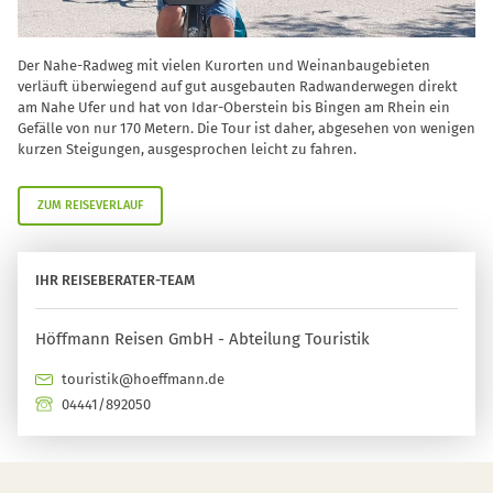
Der Nahe-Radweg mit vielen Kurorten und Weinanbaugebieten
verläuft überwiegend auf gut ausgebauten Radwanderwegen direkt
am Nahe Ufer und hat von Idar-Oberstein bis Bingen am Rhein ein
Gefälle von nur 170 Metern. Die Tour ist daher, abgesehen von wenigen
kurzen Steigungen, ausgesprochen leicht zu fahren.
ZUM REISEVERLAUF
IHR REISEBERATER-TEAM
Höffmann Reisen GmbH - Abteilung Touristik
touristik@hoeffmann.de
04441/892050