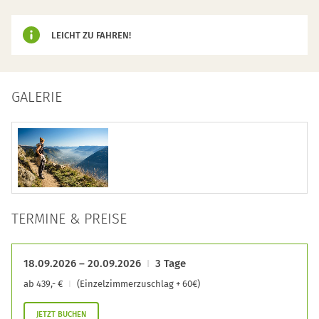
LEICHT ZU FAHREN!
GALERIE
TERMINE & PREISE
18.09.2026 – 20.09.2026
3 Tage
ab 439,- €
(Einzelzimmerzuschlag + 60€)
JETZT BUCHEN