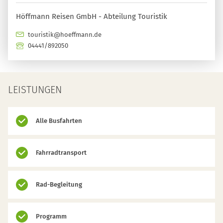
Höffmann Reisen GmbH - Abteilung Touristik
touristik@hoeffmann.de
04441/892050
LEISTUNGEN
Alle Busfahrten
Fahrradtransport
Rad-Begleitung
Programm