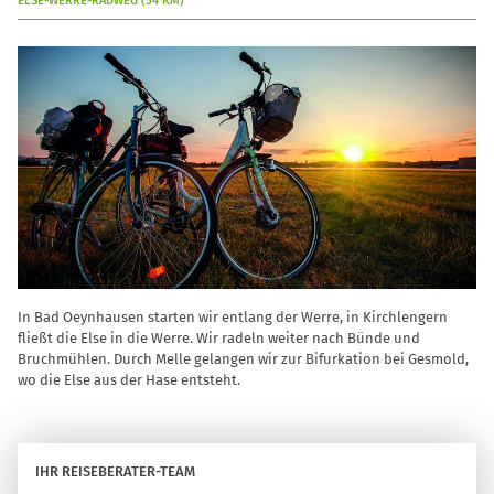
ELSE-WERRE-RADWEG (54 KM)
In Bad Oeynhausen starten wir entlang der Werre, in Kirchlengern
fließt die Else in die Werre. Wir radeln weiter nach Bünde und
Bruchmühlen. Durch Melle gelangen wir zur Bifurkation bei Gesmold,
wo die Else aus der Hase entsteht.
IHR REISEBERATER-TEAM