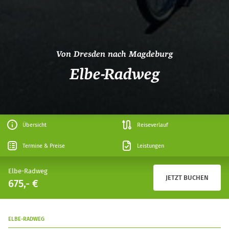
Von Dresden nach Magdeburg
Elbe-Radweg
Übersicht
Reiseverlauf
Termine & Preise
Leistungen
Elbe-Radweg
JETZT BUCHEN
675,- €
ELBE-RADWEG