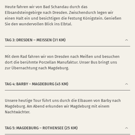
Heute fahren wir von Bad Schandau durch das
Elbsandsteingebirge nach Dresden. Zwischendurch legen wir
einen Halt ein und besichtigen die Festung Königstein. Genießen
Sie den wundervollen Blick ins Elbtal.
TAG 3: DRESDEN – MEISSEN (31 KM)
Mit dem Rad fahren wir von Dresden nach Meißen und besuchen
dort die berühmte Porzellan Manufaktur. Unser Bus bringt uns
zur Übernachtung nach Magdeburg.
TAG 4: BARBY – MAGDEBURG (45 KM)
Unsere heutige Tour führt uns durch die Elbauen von Barby nach
Magdeburg. Am Abend erkunden wir Magdeburg mit einem
Nachtwächter.
TAG 5: MAGDEBURG – ROTHENSEE (25 KM)