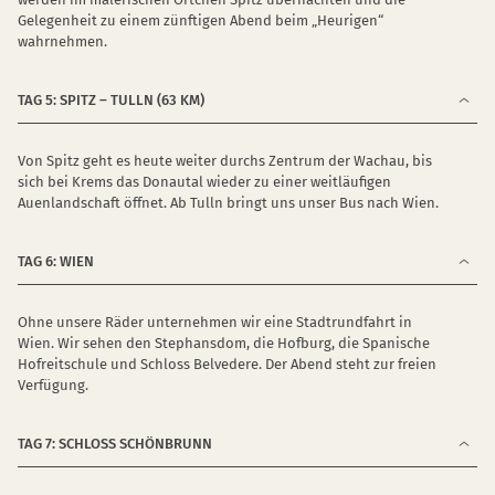
Gelegenheit zu einem zünftigen Abend beim „Heurigen“
wahrnehmen.
TAG 5: SPITZ – TULLN (63 KM)
Von Spitz geht es heute weiter durchs Zentrum der Wachau, bis
sich bei Krems das Donautal wieder zu einer weitläufigen
Auenlandschaft öffnet. Ab Tulln bringt uns unser Bus nach Wien.
TAG 6: WIEN
Ohne unsere Räder unternehmen wir eine Stadtrundfahrt in
Wien. Wir sehen den Stephansdom, die Hofburg, die Spanische
Hofreitschule und Schloss Belvedere. Der Abend steht zur freien
Verfügung.
TAG 7: SCHLOSS SCHÖNBRUNN