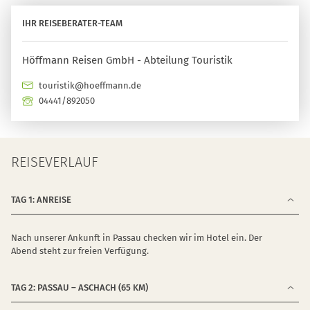
IHR REISEBERATER-TEAM
Höffmann Reisen GmbH - Abteilung Touristik
touristik@hoeffmann.de
04441/892050
REISEVERLAUF
TAG 1: ANREISE
Nach unserer Ankunft in Passau checken wir im Hotel ein. Der
Abend steht zur freien Verfügung.
TAG 2: PASSAU – ASCHACH (65 KM)