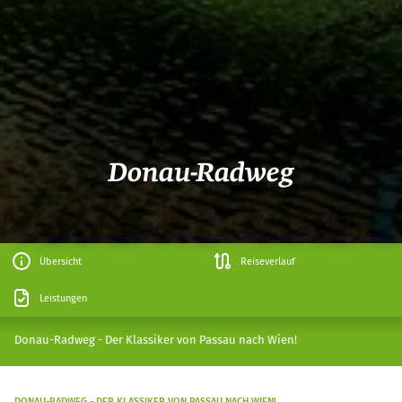
Donau-Radweg
Übersicht
Reiseverlauf
Leistungen
Donau-Radweg - Der Klassiker von Passau nach Wien!
DONAU-RADWEG - DER KLASSIKER VON PASSAU NACH WIEN!