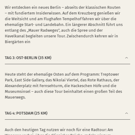
Wir entdecken ein neues Berlin – abseits der klassischen Routen
– mit fundiertem Insiderwissen. Auf dem Kreuzberg genießen wir
die Weitsicht und am Flughafen Tempelhof fahren wir über die
ehemalige Start- und Landebahn. Ein längerer Abschnitt führt uns
entlang des „Mauer Radweges”, auch die Spree und der
Havelkanal begleiten unsere Tour. Zwischendurch kehren wir in
Biergärten ein
TAG 3: OST-BERLIN (35 KM)
Heute steht der ehemalige Osten auf dem Programm: Treptower
Park, East Side Gallery, das Nikolai Viertel, das Rote Rathaus, der
Alexanderplatz mit Fernsehturm, die Hackeschen Höfe und die
Museumsinsel – auch diese Tour beinhaltet einen großen Teil des
Mauerwegs.
TAG 4: POTSDAM (25 KM)
Auch den heutigen Tag nutzen wir noch für eine Radtour: Am