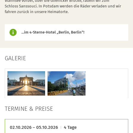
Wannsee vorbei, über die Glienicker Brücke, radeln wir zum
Schloss Sanssouci. In Potsdam werden die Räder verladen und wir
fahren zurück in unsere Heimatorte.
...im 4-Sterne-Hotel „Berlin, Berlin“!
GALERIE
TERMINE & PREISE
02.10.2026 – 05.10.2026
4 Tage