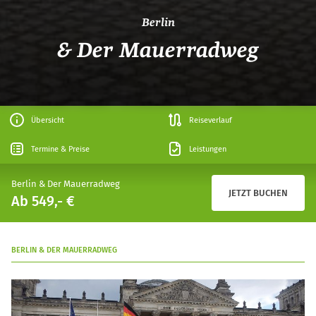
Berlin
& Der Mauerradweg
Übersicht
Reiseverlauf
Termine & Preise
Leistungen
Berlin & Der Mauerradweg
JETZT BUCHEN
Ab 549,- €
BERLIN & DER MAUERRADWEG