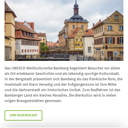
Das UNESCO-Weltkulturerbe Bamberg begeistert Besucher vor allem
als Ort erlebbarer Geschichte und als lebendig-quirlige Kulturstadt.
In der Bergstadt präsentiert sich Bamberg als das fränkische Rom, die
Inselstadt mit Klein Venedig und der Fußgängerzone ist ihre Mitte
und die Gärtnerstadt ein historisches Unikat. Zum Radfahren ist das
Bamberger Land ein kleines Paradies. Die Bierkultur wird in vielen
urigen Braugaststätten genossen.
ZUM REISEVERLAUF