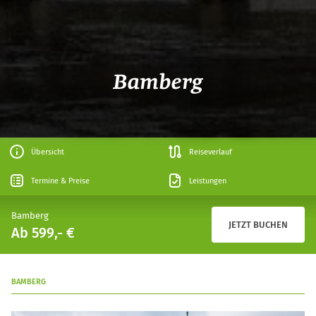
Bamberg
Übersicht
Reiseverlauf
Termine & Preise
Leistungen
Bamberg
JETZT BUCHEN
Ab 599,- €
BAMBERG