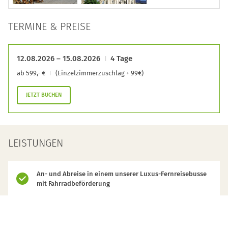
TERMINE & PREISE
12.08.2026 – 15.08.2026
4 Tage
ab 599,- €
(Einzelzimmerzuschlag + 99€)
JETZT BUCHEN
LEISTUNGEN
An- und Abreise in einem unserer Luxus-Fernreisebusse
mit Fahrradbeförderung
Alle Transfer-, Ausflugs- und Besichtigungsfahrten vor
Ort