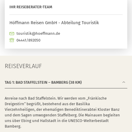
IHR REISEBERATER-TEAM
Höffmann Reisen GmbH - Abteilung Touristik
touristik@hoeffmann.de
04441/892050
REISEVERLAUF
TAG 1: BAD STAFFELSTEIN – BAMBERG (38 KM)
Anreise nach Bad Staffelstein. Wir werden vom „Fränkische
Dreigestirn“ begrüßt, bestehend aus der Basilika
Vierzehnheiligen, der ehemaligen Benediktinerabtei Kloster Banz
und dem Sagen umwogenden Staffelberg. Die Mainauen begleiten
uns über Ebing und Hallstadt in die UNESCO-Welterbestadt
Bamberg.