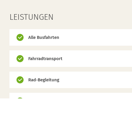
LEISTUNGEN
Alle Busfahrten
Fahrradtransport
Rad-Begleitung
Programm wie beschrieben