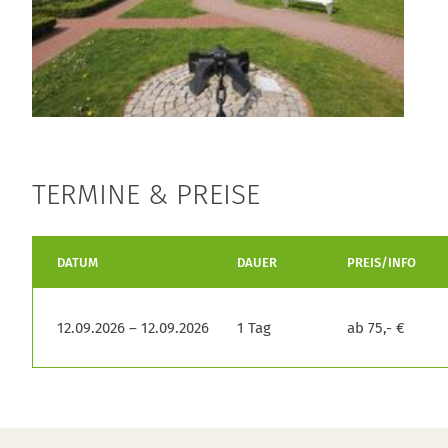
TERMINE & PREISE
DATUM
DAUER
PREIS/INFO
12.09.2026 – 12.09.2026
1 Tag
ab 75,- €