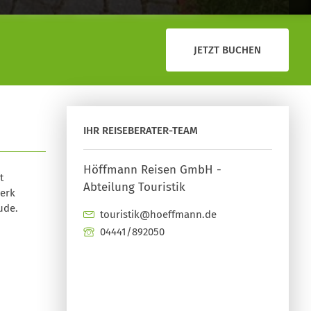
JETZT BUCHEN
IHR REISEBERATER-TEAM
Höffmann Reisen GmbH -
t
Abteilung Touristik
erk
ude.
touristik@hoeffmann.de
04441/892050