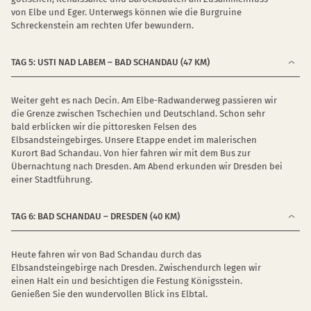
von Elbe und Eger. Unterwegs können wie die Burgruine
Schreckenstein am rechten Ufer bewundern.
TAG 5: USTI NAD LABEM – BAD SCHANDAU (47 KM)
Weiter geht es nach Decin. Am Elbe-Radwanderweg passieren wir
die Grenze zwischen Tschechien und Deutschland. Schon sehr
bald erblicken wir die pittoresken Felsen des
Elbsandsteingebirges. Unsere Etappe endet im malerischen
Kurort Bad Schandau. Von hier fahren wir mit dem Bus zur
Übernachtung nach Dresden. Am Abend erkunden wir Dresden bei
einer Stadtführung.
TAG 6: BAD SCHANDAU – DRESDEN (40 KM)
Heute fahren wir von Bad Schandau durch das
Elbsandsteingebirge nach Dresden. Zwischendurch legen wir
einen Halt ein und besichtigen die Festung Königsstein.
Genießen Sie den wundervollen Blick ins Elbtal.